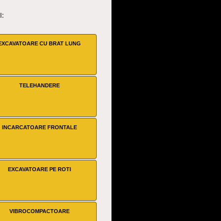
I:
EXCAVATOARE CU BRAT LUNG
TELEHANDERE
INCARCATOARE FRONTALE
EXCAVATOARE PE ROTI
VIBROCOMPACTOARE