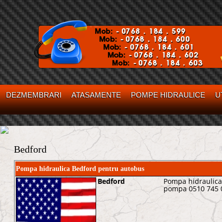
DEZMEMBRARI
ATASAMENTE
POMPE HIDRAULICE
U
Bedford
Pompa hidraulica Bedford pentru autobus
Bedford
Pompa hidraulica
pompa 0510 745 