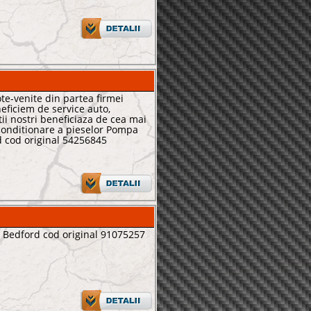
cote-venite din partea firmei
neficiem de service auto,
ntii nostri beneficiaza de cea mai
onditionare a pieselor Pompa
d cod original 54256845
 Bedford cod original 91075257