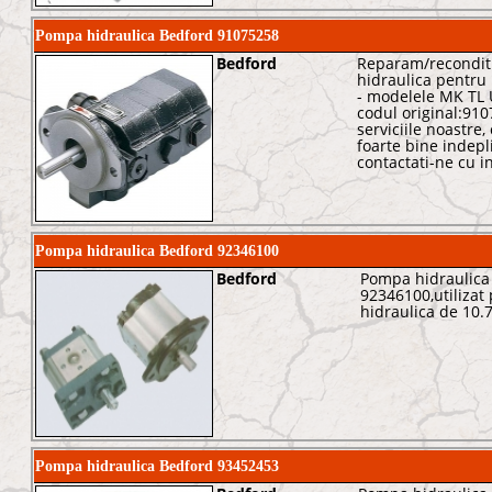
Pompa hidraulica Bedford 91075258
Bedford
Reparam/recondit
hidraulica pentru 
- modelele MK TL 
codul original:910
serviciile noastre,
foarte bine indepl
contactati-ne cu i
Pompa hidraulica Bedford 92346100
Bedford
Pompa hidraulica 
92346100,utiliza
hidraulica de 10.
Pompa hidraulica Bedford 93452453