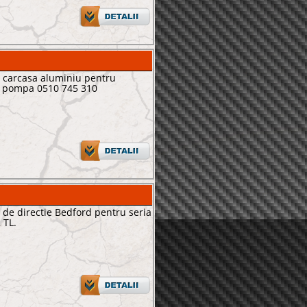
 carcasa aluminiu pentru
d pompa 0510 745 310
de directie Bedford pentru seria
 TL.