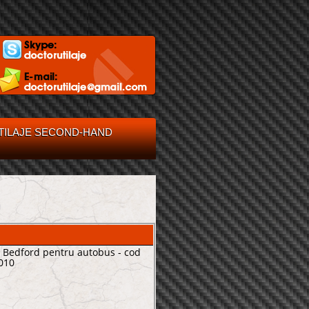
TILAJE SECOND-HAND
 Bedford pentru autobus - cod
010