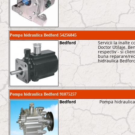
Pompa hidraulica Bedford 54256845
Bedford
Servicii la inalte 
Doctor Utilaje. Be
respectiv - si clie
buna reparare/rec
hidraulica Bedfor
Pompa hidraulica Bedford 91075257
Bedford
Pompa hidraulica