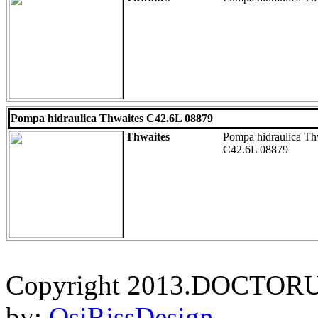
Pompa hidraulica Thwaites C42.6L 08879
Thwaites
Pompa hidraulica Thw
C42.6L 08879
Copyright 2013.DOCTORU
by:
OsiRissDesign