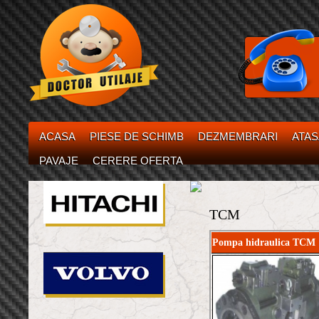
ACASA
PIESE DE SCHIMB
DEZMEMBRARI
ATA
PAVAJE
CERERE OFERTA
TCM
Pompa hidraulica TCM 