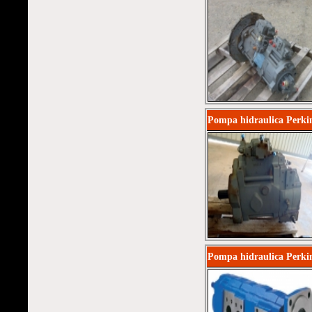
Pompa hidraulica Perki
Pompa hidraulica Perki