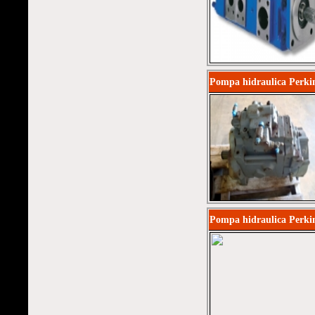
Pompa hidraulica Perki
Pompa hidraulica Perki