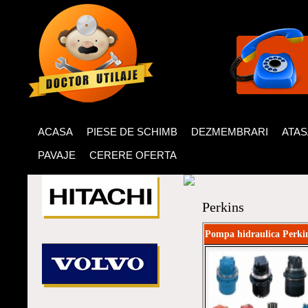
ACASA
PIESE DE SCHIMB
DEZMEMBRARI
ATA
PAVAJE
CERERE OFERTA
Perkins
Pompa hidraulica Perki