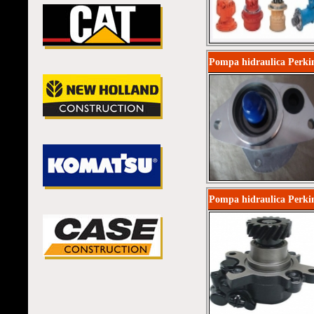
Pompa hidraulica Perki
Pompa hidraulica Perk