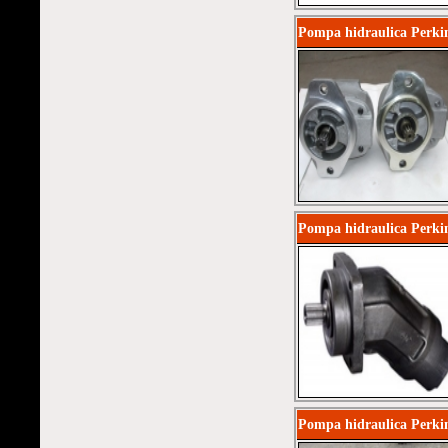
Pompa hidraulica Perki
Pompa hidraulica Perki
Pompa hidraulica Perki