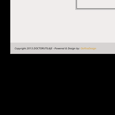
Copyright 2013.DOCTORUTILAJE - Powered & Design by:
OsiRissDesign