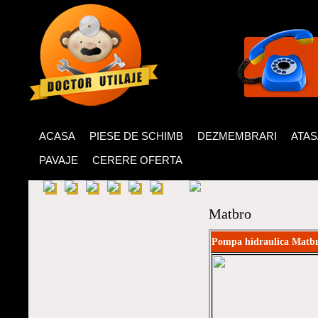
ACASA
PIESE DE SCHIMB
DEZMEMBRARI
ATA
PAVAJE
CERERE OFERTA
Matbro
Pompa hidraulica Mat