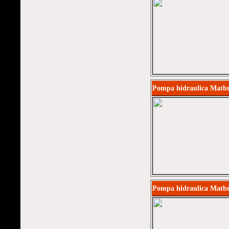
Pompa hidraulica Matbr
Pompa hidraulica Matb