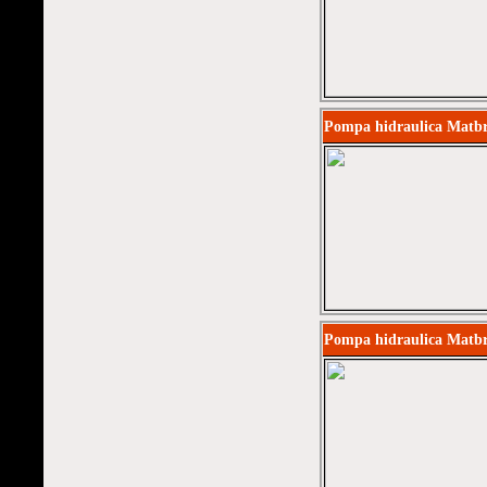
Pompa hidraulica Matb
Pompa hidraulica Matbr