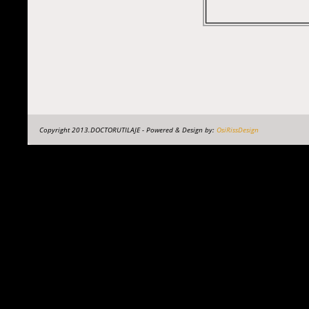
Copyright 2013.DOCTORUTILAJE - Powered & Design by:
OsiRissDesign