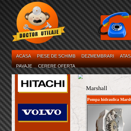
ACASA
PIESE DE SCHIMB
DEZMEMBRARI
ATA
PAVAJE
CERERE OFERTA
Marshall
Pompa hidraulica Marsh