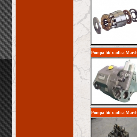
Pompa hidraulica Marsh
Pompa hidraulica Marsh