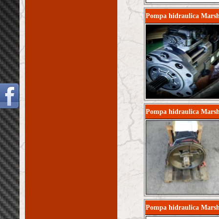
Pompa hidraulica Marsh
Pompa hidraulica Mars
Pompa hidraulica Marsh