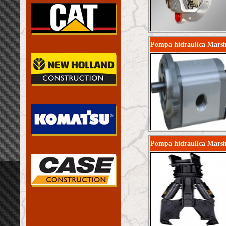
Pompa hidraulica Mars
Pompa hidraulica Marsh