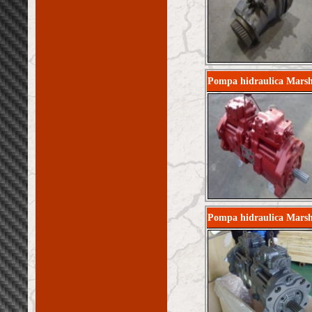
Pompa hidraulica Marsh
Pompa hidraulica Marsh