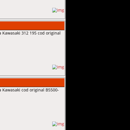
 Kawasaki 312 195 cod original
 Kawasaki cod original B5500-