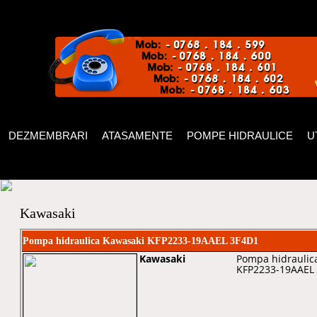
DEZMEMBRARI
ATASAMENTE
POMPE HIDRAULICE
U
Kawasaki
Pompa hidraulica Kawasaki KFP2233-19AAEL 3F4D1
Kawasaki
Pompa hidraulica
KFP2233-19AAEL