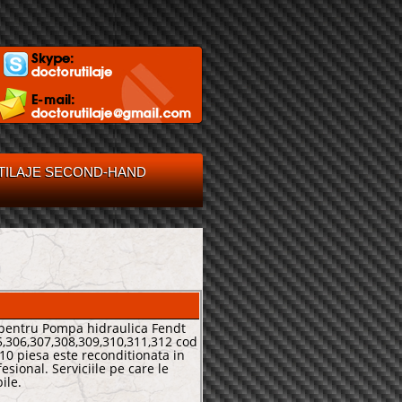
TILAJE SECOND-HAND
a pentru Pompa hidraulica Fendt
5,306,307,308,309,310,311,312 cod
10 piesa este reconditionata in
esional. Serviciile pe care le
ile.