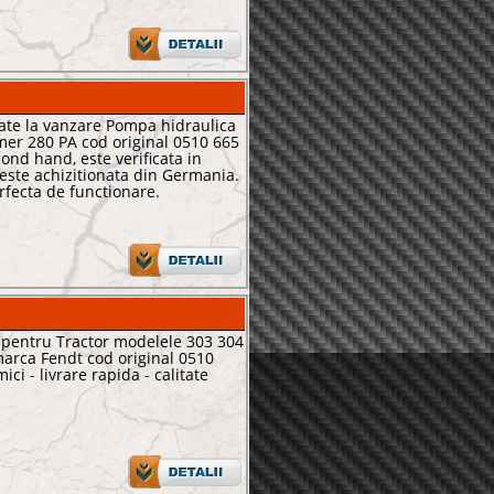
ate la vanzare Pompa hidraulica
mer 280 PA cod original 0510 665
ond hand, este verificata in
 este achizitionata din Germania.
erfecta de functionare.
 pentru Tractor modelele 303 304
arca Fendt cod original 0510
ici - livrare rapida - calitate