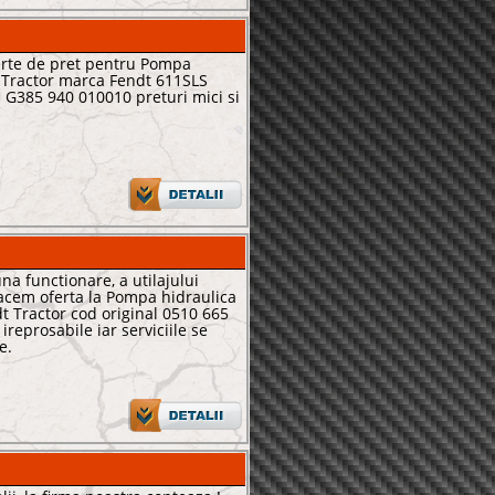
erte de pret pentru Pompa
 Tractor marca Fendt 611SLS
l G385 940 010010 preturi mici si
na functionare, a utilajului
acem oferta la Pompa hidraulica
t Tractor cod original 0510 665
ireprosabile iar serviciile se
e.