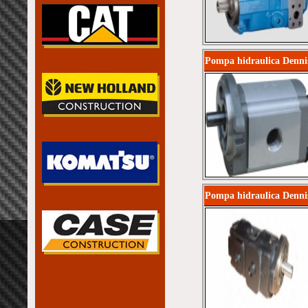
Pompa hidraulica Denni
Pompa hidraulica Denni