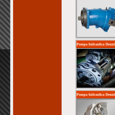
Pompa hidraulica Denni
Pompa hidraulica Denni