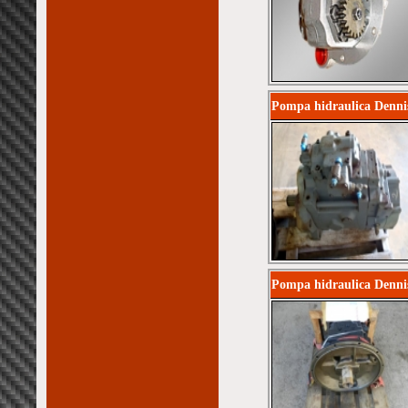
Pompa hidraulica Denni
Pompa hidraulica Denni