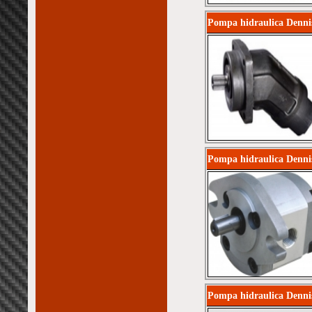
Pompa hidraulica Denni
Pompa hidraulica Denni
Pompa hidraulica Denni