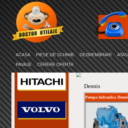
ACASA
PIESE DE SCHIMB
DEZMEMBRARI
ATA
PAVAJE
CERERE OFERTA
Dennis
Pompa hidraulica Denni