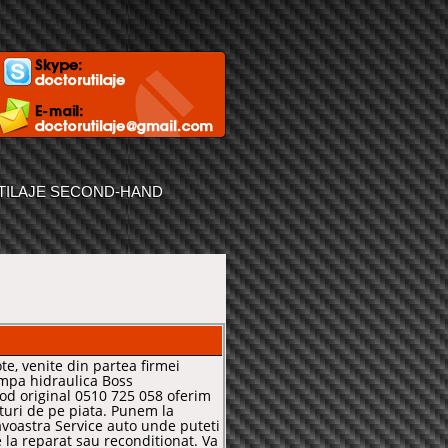
TILAJE SECOND-HAND
cote, venite din partea firmei
ompa hidraulica Boss
d original 0510 725 058 oferim
turi de pe piata. Punem la
voastra Service auto unde puteti
e la reparat sau reconditionat. Va