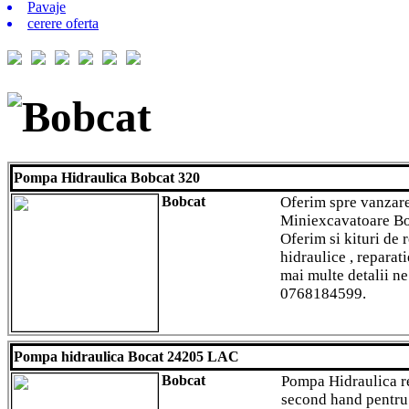
Pavaje
cerere oferta
Bobcat
Pompa Hidraulica Bobcat 320
Bobcat
Oferim spre vanzar
Miniexcavatoare Bob
Oferim si kituri de
hidraulice , reparati
mai multe detalii ne 
0768184599.
Pompa hidraulica Bocat 24205 LAC
Bobcat
Pompa Hidraulica r
second hand pentru