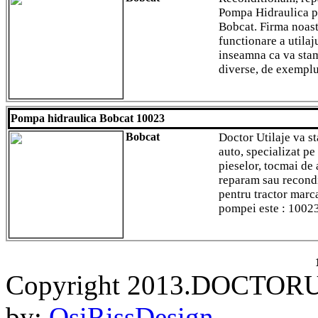
Pompa Hidraulica p
Bobcat. Firma noas
functionare a utila
inseamna ca va stam 
diverse, de exemplu
Pompa hidraulica Bobcat 10023
Bobcat
Doctor Utilaje va st
auto, specializat pe
pieselor, tocmai de
reparam sau recond
pentru tractor marc
pompei este : 1002
Copyright 2013.DOCTORU
by:
OsiRissDesign