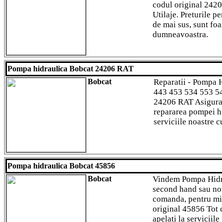
codul original 242
Utilaje. Preturile p
de mai sus, sunt fo
dumneavoastra.
Pompa hidraulica Bobcat 24206 RAT
Bobcat
Reparatii - Pompa 
443 453 534 553 543
24206 RAT Asigura
repararea pompei hi
serviciile noastre c
Pompa hidraulica Bobcat 45856
Bobcat
Vindem Pompa Hidra
second hand sau nou
comanda, pentru mi
original 45856 Tot c
apelati la serviciile