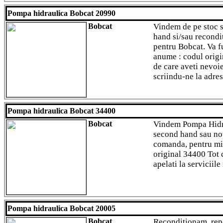
Pompa hidraulica Bobcat 20990
Bobcat
Vindem de pe stoc 
hand si/sau recondi
pentru Bobcat. Va f
anume : codul origi
de care aveti nevoie
scriindu-ne la adres
Pompa hidraulica Bobcat 34400
Bobcat
Vindem Pompa Hidra
second hand sau nou
comanda, pentru mi
original 34400 Tot c
apelati la serviciile
Pompa hidraulica Bobcat 20005
Bobcat
Reconditionam, rep