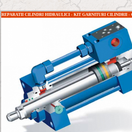
REPARATII CILINDRI HIDRAULICI - KIT GARNITURI CILINDRII 