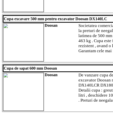
Cupa excavare 500 mm pentru excavator Doosan DX140LC
Doosan
Societatea comercia
la preturi de neega
latimea de 500 mm s
463 kg . Cupa este 
rezistent , avand o 
Garantam cele mai m
Cupa de sapat 600 mm Doosan
Doosan
De vanzare cupa d
excavator Doosan
DX140LCR DX180
Detalii cupa : greut
litri , deschidere
. Preturi de neegala