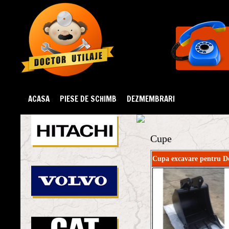
ACASA
PIESE DE SCHIMB
DEZMEMBRARI
ATASAMENTE
Cupe
Cupa excavare pentru 