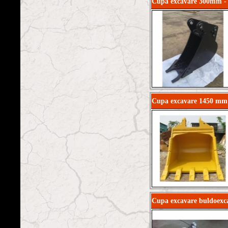
Cupa excavare 300mm -
Cupa excavare 1450 mm
Cupa excavare buldoexc