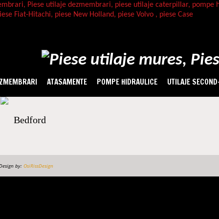
ZMEMBRARI
ATASAMENTE
POMPE HIDRAULICE
UTILAJE SECOND
Bedford
Design by:
OsiRissDesign