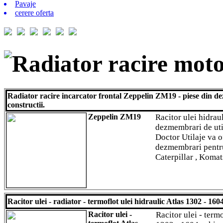
Pavaje
cerere oferta
Radiator racire mot
Radiator racire incarcator frontal Zeppelin ZM19 - piese din d
constructii.
Zeppelin ZM19
Racitor ulei hidrau
dezmembrari de uti
Doctor Utilaje va o
dezmembrari pentru 
Caterpillar , Komats
Racitor ulei - radiator - termoflot ulei hidraulic Atlas 1302 - 1
Racitor ulei -
Racitor ulei - term