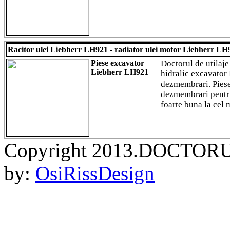
Racitor ulei Liebherr LH921 - radiator ulei motor Liebherr LH
Piese excavator
Doctorul de utilaje
Liebherr LH921
hidralic excavator
dezmembrari. Piese
dezmembrari pentru
foarte buna la cel 
Copyright 2013.DOCTORU
by:
OsiRissDesign