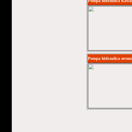
Pompa hidraulica Kawa
Pompa hidraulica secon