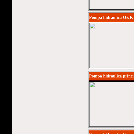
Pompa hidraulica O&K
Pompa hidraulica princi