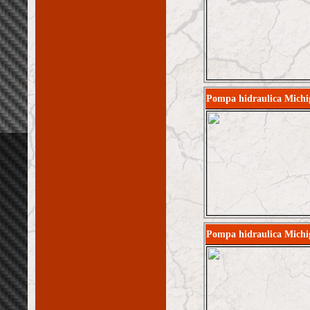
Pompa hidraulica Michi
Pompa hidraulica Michig