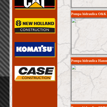
Pompa hidraulica O&
Pompa hidraulica Hanoma