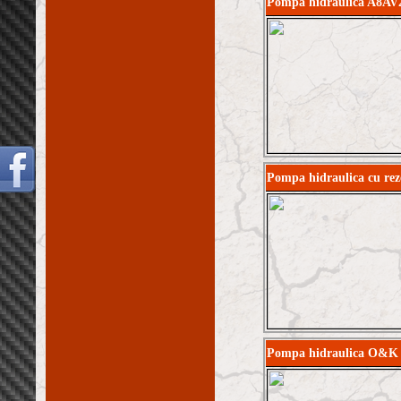
Pompa hidraulica A8AV
Pompa hidraulica cu re
Pompa hidraulica O&K