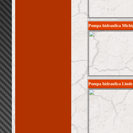
Pompa hidraulica Michig
Pompa hidraulica Linde