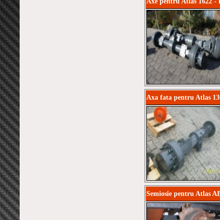
Axe pentru Atlas 1622 - 
Axa fata pentru Atlas 1
Semiosie pentru Atlas AB