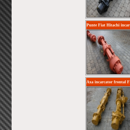
Punte Fiat Hitachi inca
Axa incarcator frontal 