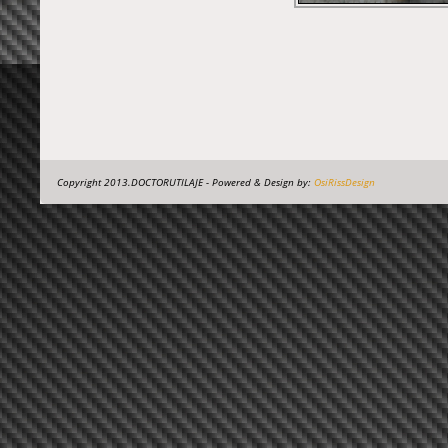
Copyright 2013.DOCTORUTILAJE - Powered & Design by:
OsiRissDesign