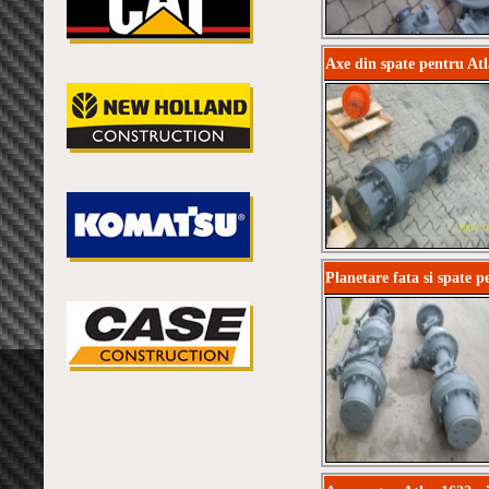
Axe din spate pentru A
Planetare fata si spate p