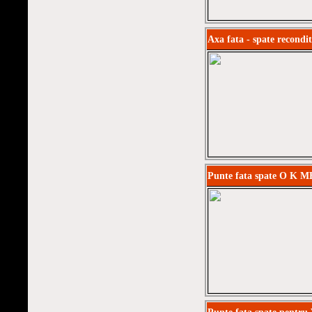
Axa fata - spate recon
Punte fata spate O K 