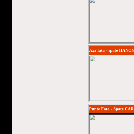
Axa fata - spate HAN
Punte Fata - Spate CA