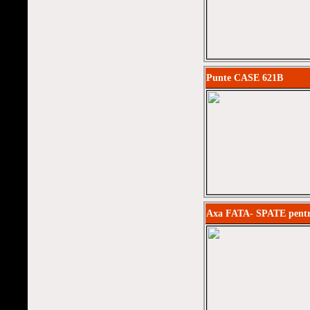
Punte CASE 621B
Axa FATA- SPATE pent