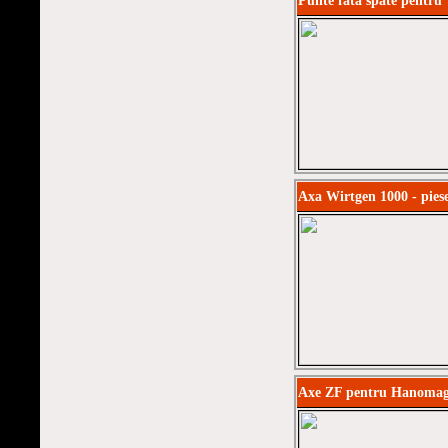
Punte fata spate pent
Axa Wirtgen 1000 - pies
Axe ZF pentru Hanomag 