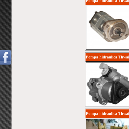
Pompa hidraulica Thwai
Pompa hidraulica Thwai
Pompa hidraulica Thwai