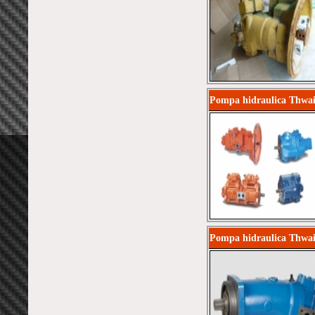
Pompa hidraulica Thwai
Pompa hidraulica Thwai