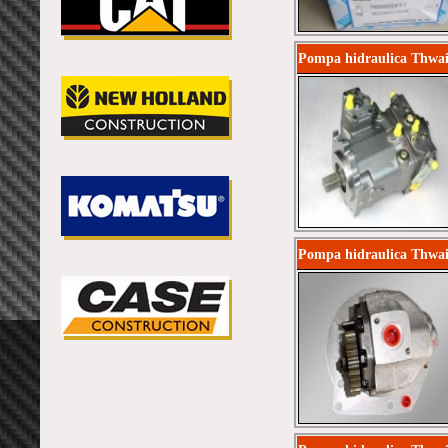
Pompa hidraulica Thwai
Pompa hidraulica Thwai