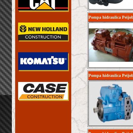
Pompa hidraulica Peijo
Pompa hidraulica Peij