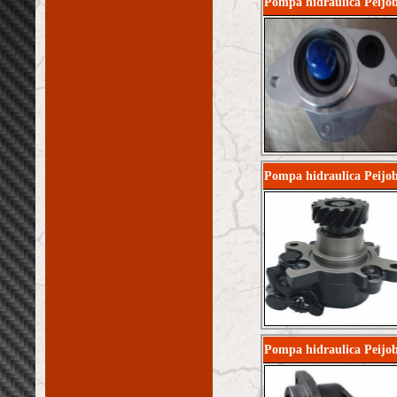
Pompa hidraulica Peijo
Pompa hidraulica Peijo
Pompa hidraulica Peijo