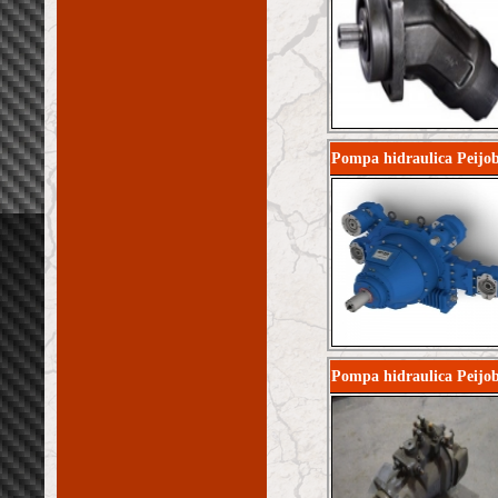
Pompa hidraulica Peij
Pompa hidraulica Peijo