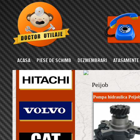
ACASA
PIESE DE SCHIMB
DEZMEMBRARI
ATASAMENTE
Peijob
Pompa hidraulica Peijo