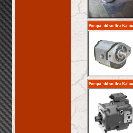
Pompa hidraulica Kalma
Pompa hidraulica Kalma