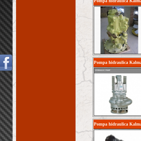
Pompa hidraulica Kalm
Pompa hidraulica Kalm
Pompa hidraulica Kalm