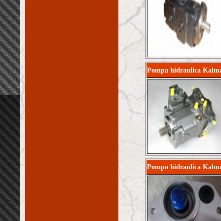
Pompa hidraulica Kalma
Pompa hidraulica Kal