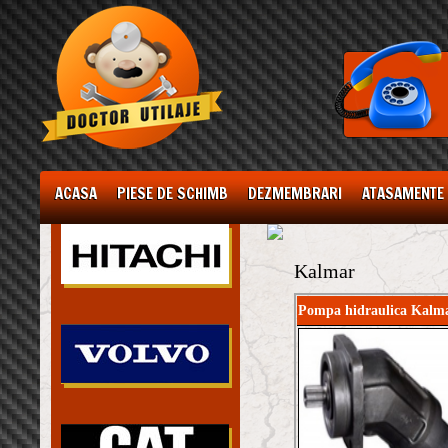
ACASA
PIESE DE SCHIMB
DEZMEMBRARI
ATASAMENTE
Kalmar
Pompa hidraulica Kalm