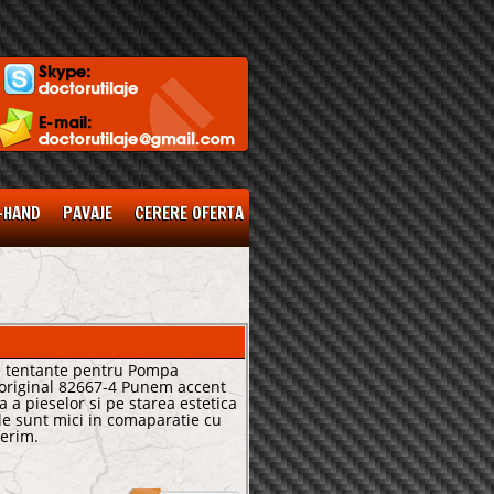
-HAND
PAVAJE
CERERE OFERTA
te tentante pentru Pompa
 original 82667-4 Punem accent
a a pieselor si pe starea estetica
ile sunt mici in comaparatie cu
ferim.