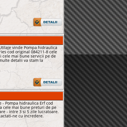
Utilaje vinde Pompa hidraulica
ries cod original 084211-8 cele
i cele mai bune servicii pe de
multe detalii va stam la
 - Pompa hidraulica Erf cod
la cele mai bune preturi de pe
re - intre 3 si 5 zile lucratoare.
tactati-ne cu incredere.