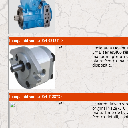
Pompa hidraulica Erf 084211-8
Erf
Societatea Doctor 
Erf B series,400 se
mai bune preturi s
piata. Pentru mai 
dispozitie.
Pompa hidraulica Erf 112873-0
Erf
Scoatem la vanzare
original 112873-0 
piata. Timp de livra
Pentru detalii, con