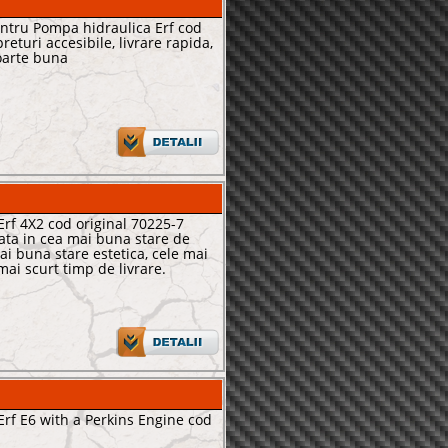
entru Pompa hidraulica Erf cod
returi accesibile, livrare rapida,
foarte buna
rf 4X2 cod original 70225-7
ata in cea mai buna stare de
ai buna stare estetica, cele mai
 mai scurt timp de livrare.
rf E6 with a Perkins Engine cod