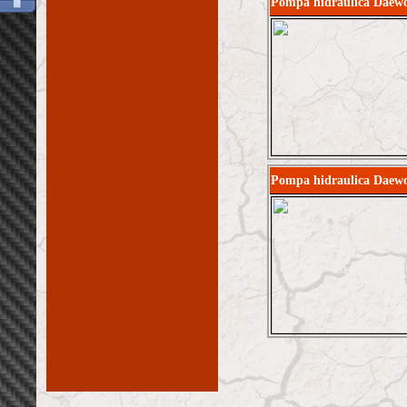
Pompa hidraulica Daew
Pompa hidraulica Daew