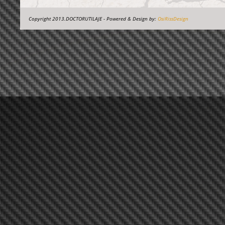
Copyright 2013.DOCTORUTILAJE - Powered & Design by:
OsiRissDesign