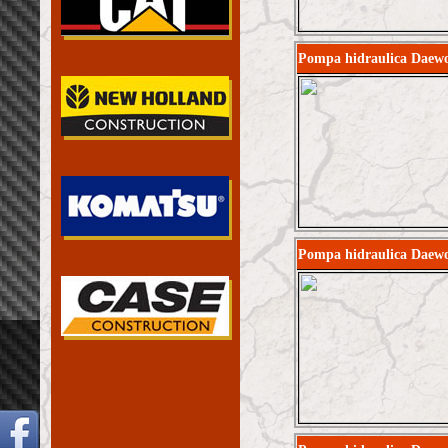
Pompa hidraulica Daew
Pompa hidraulica Daew