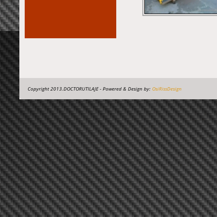
Copyright 2013.DOCTORUTILAJE - Powered & Design by:
OsiRissDesign