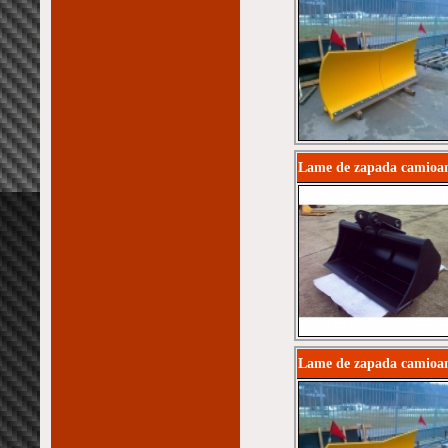
Lame de zapada camioan
Lame de zapada camioa