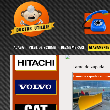
ACASA
PIESE DE SCHIMB
DEZMEMBRARI
ATASAMENTE
Lame de zapada
Lame de zapada camioan