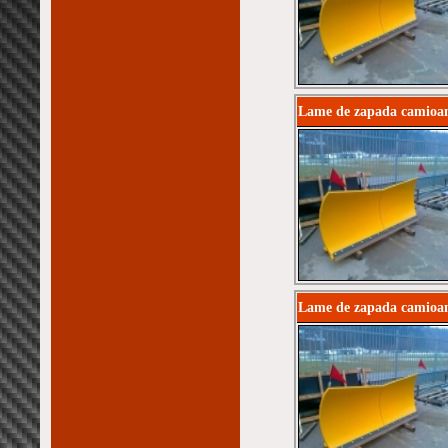
Lame de zapada camioan
Lame de zapada camioan