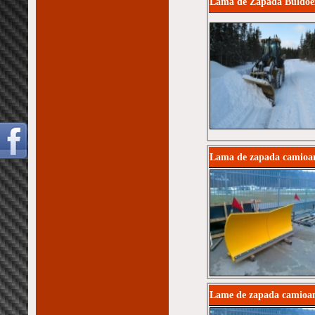
Lama de Zapada Buldoe
Lama de zapada camioa
Lame de zapada camioa