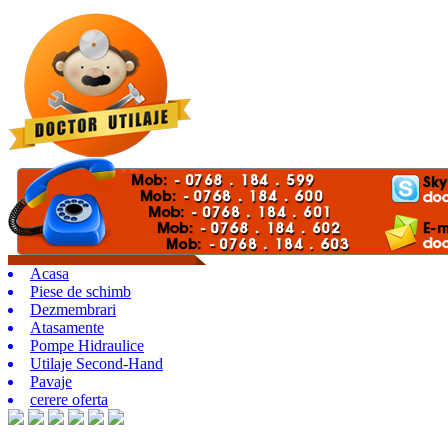
Acasa
Piese de schimb
Dezmembrari
Atasamente
Pompe Hidraulice
Utilaje Second-Hand
Pavaje
cerere oferta