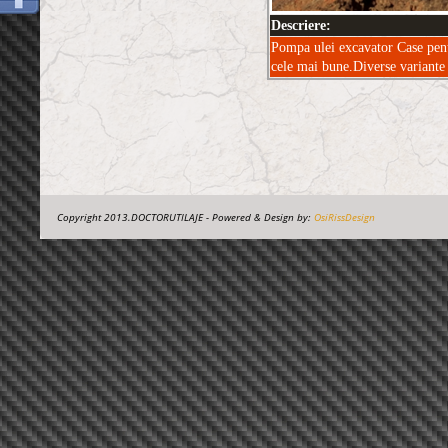
Descriere:
Pompa ulei excavator Case pe
cele mai bune.Diverse variante 
Copyright 2013.DOCTORUTILAJE - Powered & Design by:
OsiRissDesign