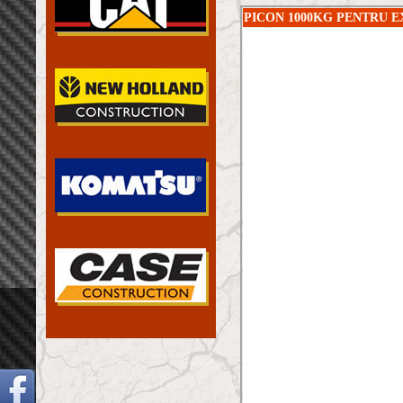
PICON 1000KG PENTRU 