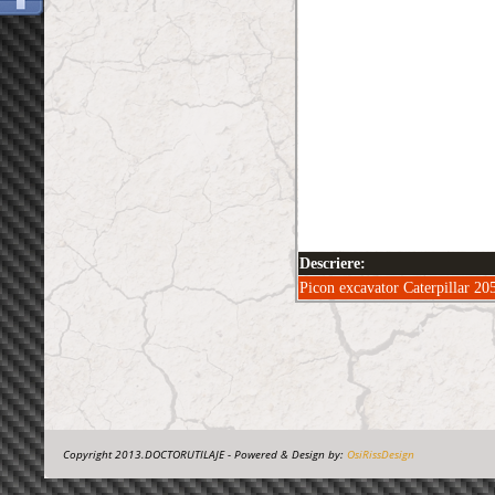
Descriere:
Picon excavator Caterpillar
Copyright 2013.DOCTORUTILAJE - Powered & Design by:
OsiRissDesign