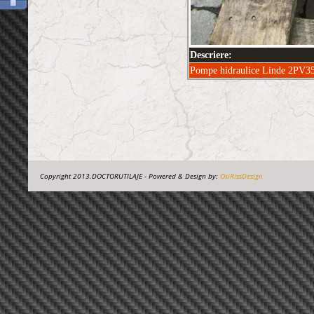
Descriere:
Pompe hidraulice Linde 2PV35 d
Copyright 2013.DOCTORUTILAJE - Powered & Design by:
OsiRissDesign