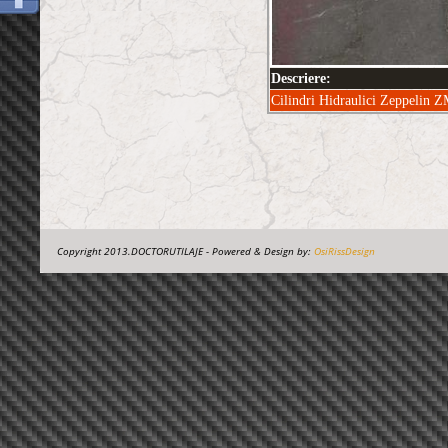
Descriere:
Cilindri Hidraulici Zeppelin ZM
Copyright 2013.DOCTORUTILAJE - Powered & Design by:
OsiRissDesign