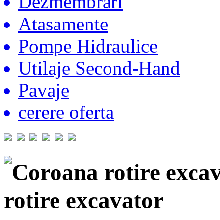
Dezmembrari
Atasamente
Pompe Hidraulice
Utilaje Second-Hand
Pavaje
cerere oferta
Coroana rotire exc
rotire excavator