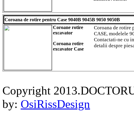
Coroana de rotire pentru Case 9040B 9045B 9050 9050B
Coroane rotire
Coroana de rotire 
excavator
CASE, modelele 9
Contactati-ne cu i
Coroana rotire
detalii despre piesa
excavator Case
Copyright 2013.DOCTORU
by:
OsiRissDesign