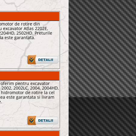
motor de rotire din
 excavator Atlas 2202E,
2204HD, 2502HD. Preturile
ida este garantata.
e oferim pentru excavator
: 2002, 2002LC, 2004, 2004HD,
hidromotor de rotire la cel
tea este garantata si livram
e.