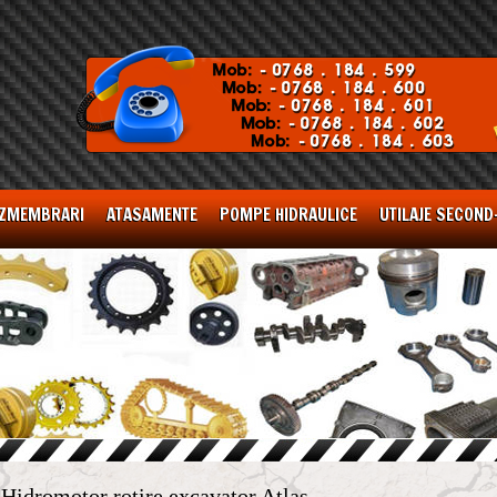
ZMEMBRARI
ATASAMENTE
POMPE HIDRAULICE
UTILAJE SECOND
Hidromotor rotire excavator Atlas