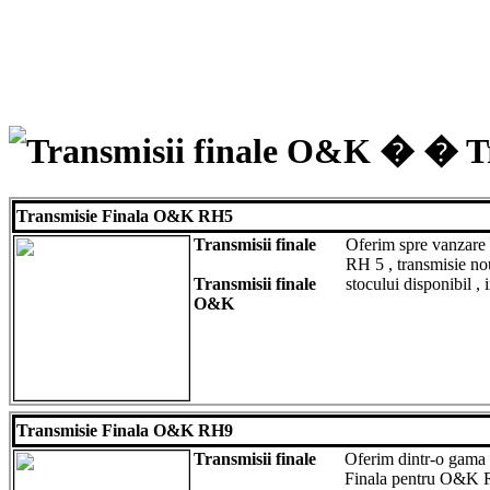
Transmisii finale O&K � � Tr
Transmisie Finala O&K RH5
Transmisii finale
Oferim spre vanzare
RH 5 , transmisie no
Transmisii finale
stocului disponibil ,
O&K
Transmisie Finala O&K RH9
Transmisii finale
Oferim dintr-o gama l
Finala pentru O&K RH