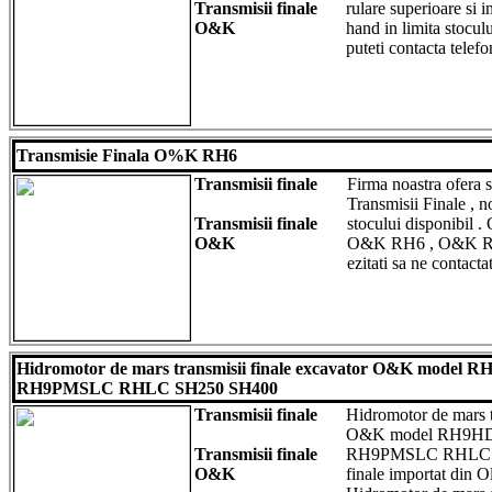
Transmisii finale
rulare superioare si 
O&K
hand in limita stoculu
puteti contacta tele
Transmisie Finala O%K RH6
Transmisii finale
Firma noastra ofera 
Transmisii Finale , 
Transmisii finale
stocului disponibil .
O&K
O&K RH6 , O&K RH4.
ezitati sa ne contactat
Hidromotor de mars transmisii finale excavator O&K mod
RH9PMSLC RHLC SH250 SH400
Transmisii finale
Hidromotor de mars t
O&K model RH9H
Transmisii finale
RH9PMSLC RHLC SH
O&K
finale importat din 