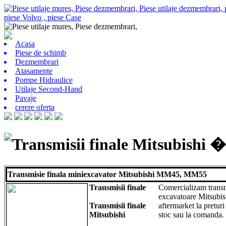
Acasa
Piese de schimb
Dezmembrari
Atasamente
Pompe Hidraulice
Utilaje Second-Hand
Pavaje
cerere oferta
Transmisii finale Mitsubishi �
Transmisie finala miniexcavator Mitsubishi MM45, MM55
Transmisii finale
Comercializam transmi
excavatoare Mitsubi
Transmisii finale
aftermarket la preturi
Mitsubishi
stoc sau la comanda.