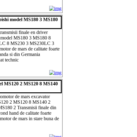
subishi model MS180 3 MS180
ansmisii finale en driver
hi model MS180 3 MS180 8
LC 8 MS230 3 MS230LC 3
otor de mars de calitate foarte
anda si din Germania
at technic
odel MS120 2 MS120 8 MS140
dromotor de mars excavator
MS120 2 MS120 8 MS140 2
180 2 Transmisii finale din
ond hand de calitate foarte
motor de mars in stare buna de