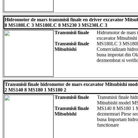
Hidromotor de mars transmisii finale en driver excavator Mit
8 MS180LC 3 MS180LC 8 MS230 3 MS230LC 3
Transmisii finale
Hidromotor de mars tr
excavator Mitsubis
Transmisii finale
MS180LC 3 MS180
Mitsubishi
Comercializam hidrom
buna improtat din Ol
dezmembrat si verific
Transmisii finale hidromotor de mars excavator Mitsubishi m
2 MS140 8 MS180 1 MS180 2
Transmisii finale
Transmisii finale hi
Mitsubishi model 
Transmisii finale
MS140 8 MS180 1 MS
Mitsubishi
dezmemrari Piese sec
buna Importam hidro
functionare