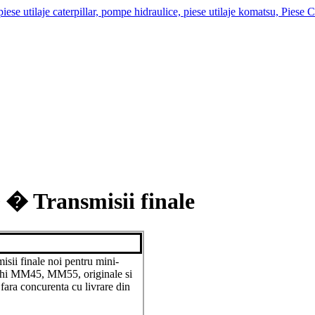
 � Transmisii finale
sii finale noi pentru mini-
shi MM45, MM55, originale si
 fara concurenta cu livrare din