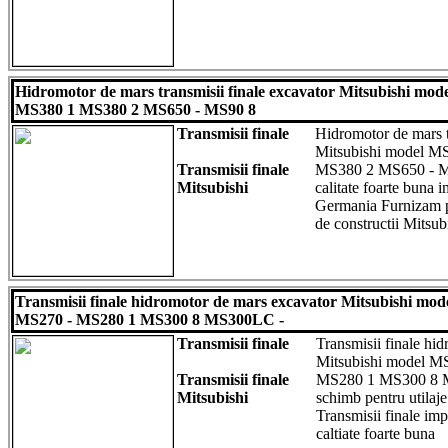
Hidromotor de mars transmisii finale excavator Mitsubishi m
MS380 1 MS380 2 MS650 - MS90 8
Transmisii finale
Hidromotor de mars t
Mitsubishi model 
Transmisii finale
MS380 2 MS650 - MS9
Mitsubishi
calitate foarte buna 
Germania Furnizam pi
de constructii Mitsub
Transmisii finale hidromotor de mars excavator Mitsubishi m
MS270 - MS280 1 MS300 8 MS300LC -
Transmisii finale
Transmisii finale hi
Mitsubishi model 
Transmisii finale
MS280 1 MS300 8 M
Mitsubishi
schimb pentru utilaje
Transmisii finale im
caltiate foarte buna