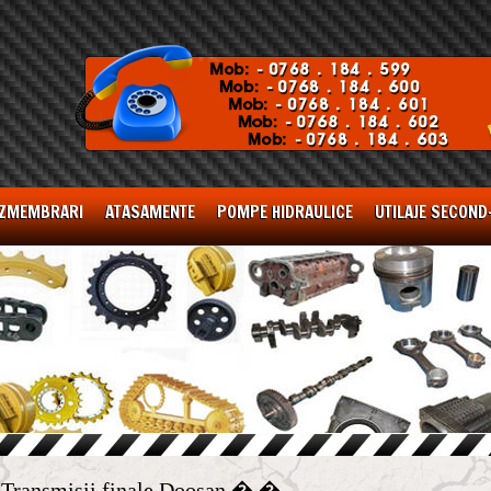
ZMEMBRARI
ATASAMENTE
POMPE HIDRAULICE
UTILAJE SECOND
Transmisii finale Doosan � �