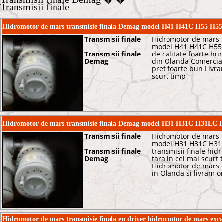
Transmisii finale
Hidromotor de mars transmisie finala Demag model H41 H41C H55 H5
Transmisii finale
Hidromotor de mars 
model H41 H41C H55
Transmisii finale
de calitate foarte b
Demag
din Olanda Comercial
pret foarte bun Livra
scurt timp
Hidromotor de mars transmisie finala Demag model H31 H31C H31L
Transmisii finale
Hidromotor de mars 
model H31 H31C H31
Transmisii finale
transmisii finale hi
Demag
tara in cel mai scurt
Hidromotor de mars 
in Olanda si livram o
Hidromotor de mars transmisie finala en driver hidromotor de mars e