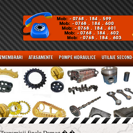
ZMEMBRARI
ATASAMENTE
POMPE HIDRAULICE
UTILAJE SECOND
Transmisii finale Demag � �