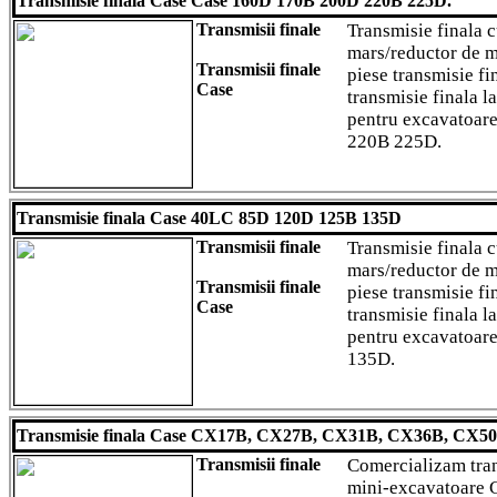
Transmisie finala Case Case 160D 170B 200D 220B 225D.
Transmisii finale
Transmisie finala 
mars/reductor de m
Transmisii finale
piese transmisie fi
Case
transmisie finala l
pentru excavatoa
220B 225D.
Transmisie finala Case 40LC 85D 120D 125B 135D
Transmisii finale
Transmisie finala 
mars/reductor de m
Transmisii finale
piese transmisie fi
Case
transmisie finala l
pentru excavatoa
135D.
Transmisie finala Case CX17B, CX27B, CX31B, CX36B, CX5
Transmisii finale
Comercializam tran
mini-excavatoare