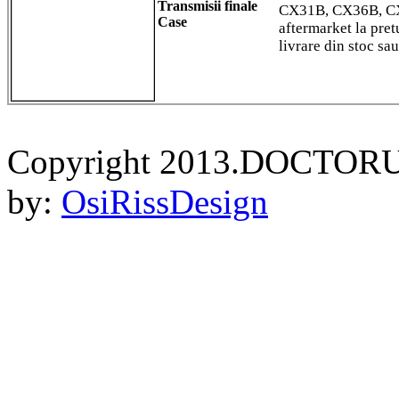
Transmisii finale
CX31B, CX36B, CX5
Case
aftermarket la pret
livrare din stoc sa
Copyright 2013.DOCTORU
by:
OsiRissDesign