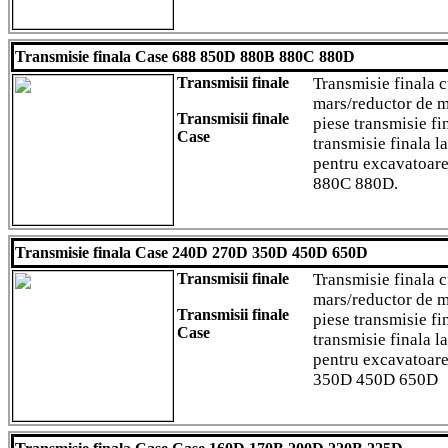
Transmisie finala Case 688 850D 880B 880C 880D
Transmisii finale
Transmisie finala 
mars/reductor de m
Transmisii finale
piese transmisie fi
Case
transmisie finala l
pentru excavatoar
880C 880D.
Transmisie finala Case 240D 270D 350D 450D 650D
Transmisii finale
Transmisie finala 
mars/reductor de m
Transmisii finale
piese transmisie fi
Case
transmisie finala l
pentru excavatoar
350D 450D 650D