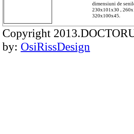
dimensiuni de seni
230x101x30 , 260x
320x100x45.
Copyright 2013.DOCTORU
by:
OsiRissDesign