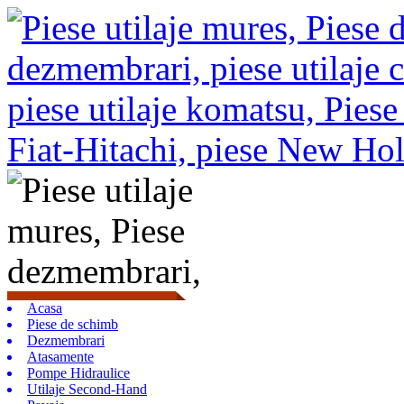
Acasa
Piese de schimb
Dezmembrari
Atasamente
Pompe Hidraulice
Utilaje Second-Hand