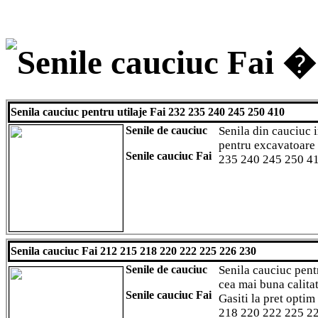
Senile cauciuc Fai �
Senila cauciuc pentru utilaje Fai 232 235 240 245 250 410
Senile de cauciuc
Senila din cauciuc
pentru excavatoare 
Senile cauciuc Fai
235 240 245 250 4
Senila cauciuc Fai 212 215 218 220 222 225 226 230
Senile de cauciuc
Senila cauciuc pent
cea mai buna calitat
Senile cauciuc Fai
Gasiti la pret optim
218 220 222 225 22