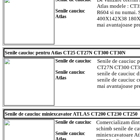
Atlas modele : C
Senile cauciuc
R604 si nu numai. 
Atlas
400X142X38 180X
mai avantajoase pret
Senile cauciuc pentru Atlas CT25 CT27N CT300 CT30N
Senile de cauciuc
Senile de cauciuc 
CT27N CT300 CT30
Senile cauciuc
senile de cauciuc d
Atlas
senile de cauciuc cu
mai avantajoase pre
Senile de cauciuc miniexcavator ATLAS CT200 CT230 CT250
Senile de cauciuc
Comercializam dintr
schimb senile de ca
Senile cauciuc
miniexcavatoare At
Atlas