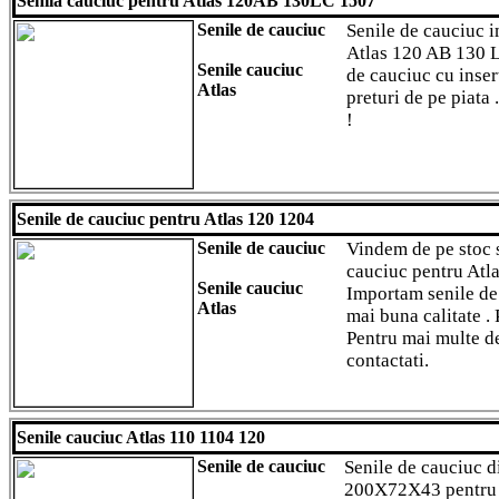
Senila cauciuc pentru Atlas 120AB 130LC 1507
Senile de cauciuc
Senile de cauciuc 
Atlas 120 AB 130 L
Senile cauciuc
de cauciuc cu insert
Atlas
preturi de pe piata
!
Senile de cauciuc pentru Atlas 120 1204
Senile de cauciuc
Vindem de pe stoc 
cauciuc pentru Atl
Senile cauciuc
Importam senile de
Atlas
mai buna calitate . 
Pentru mai multe det
contactati.
Senile cauciuc Atlas 110 1104 120
Senile de cauciuc
Senile de cauciuc
200X72X43 pentru 