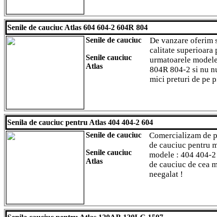
Senile de cauciuc Atlas 604 604-2 604R 804
Senile de cauciuc
De vanzare oferim s
calitate superioara
Senile cauciuc
urmatoarele modele
Atlas
804R 804-2 si nu n
mici preturi de pe p
Senila de cauciuc pentru Atlas 404 404-2 604
Senile de cauciuc
Comercializam de p
de cauciuc pentru 
Senile cauciuc
modele : 404 404-2
Atlas
de cauciuc de cea ma
neegalat !