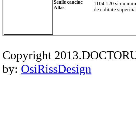
Senile cauciuc
1104 120 si nu numa
Atlas
de calitate superioar
Copyright 2013.DOCTORU
by:
OsiRissDesign