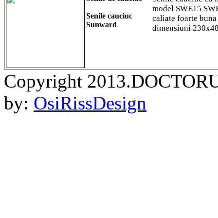
model SWE15 SW
Senile cauciuc
caliate foarte buna
Sunward
dimensiuni 230x4
Copyright 2013.DOCTORU
by:
OsiRissDesign