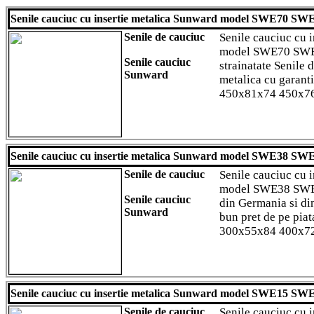
Senile cauciuc cu insertie metalica Sunward model SWE70 
Senile de cauciuc
Senile cauciuc cu 
model SWE70 SWE
Senile cauciuc
strainatate Senile 
Sunward
metalica cu garant
450x81x74 450x7
Senile cauciuc cu insertie metalica Sunward model SWE38 
Senile de cauciuc
Senile cauciuc cu 
model SWE38 SWE
Senile cauciuc
din Germania si di
Sunward
bun pret de pe pia
300x55x84 400x7
Senile cauciuc cu insertie metalica Sunward model SWE15
Senile de cauciuc
Senile cauciuc cu 