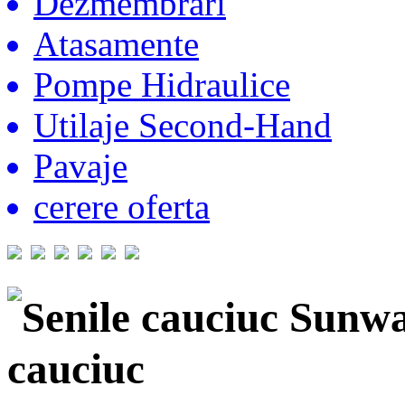
Dezmembrari
Atasamente
Pompe Hidraulice
Utilaje Second-Hand
Pavaje
cerere oferta
Senile cauciuc Sunw
cauciuc