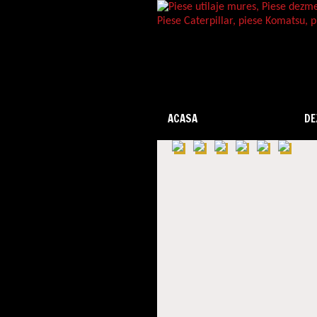
ACASA
PIESE DE SCHIMB
DE