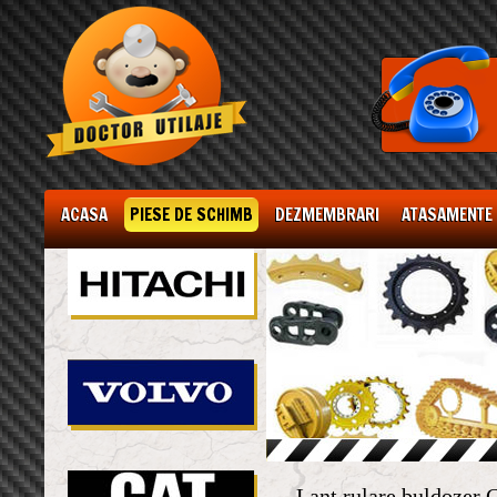
ACASA
PIESE DE SCHIMB
DEZMEMBRARI
ATASAMENTE
Lant rulare buldozer 