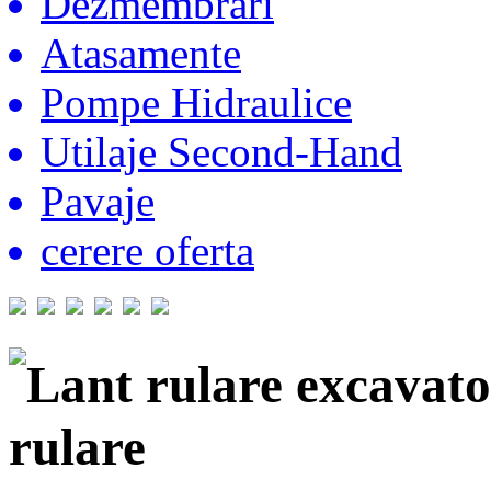
Dezmembrari
Atasamente
Pompe Hidraulice
Utilaje Second-Hand
Pavaje
cerere oferta
Lant rulare excava
rulare