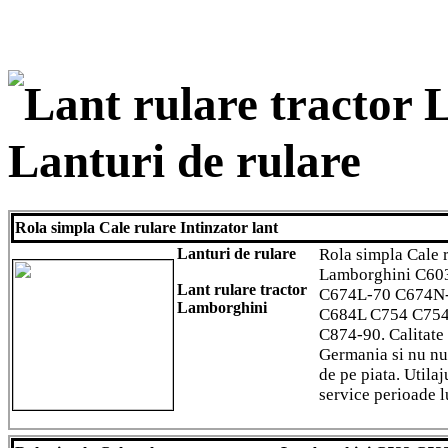
Lant rulare tracto
Lanturi de rulare
Rola simpla Cale rulare Intinzator lant
Lanturi de rulare
Rola simpla Cale r
Lamborghini C60
Lant rulare tractor
C674L-70 C674N
Lamborghini
C684L C754 C754
C874-90. Calitate
Germania si nu nu
de pe piata. Utilaj
service perioade l