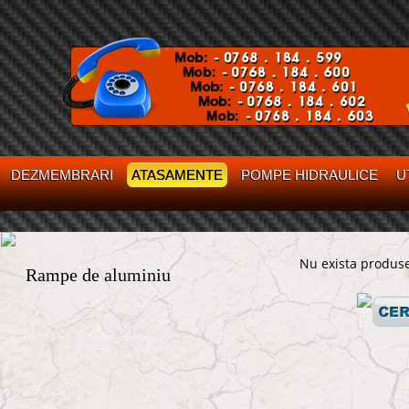
DEZMEMBRARI
ATASAMENTE
POMPE HIDRAULICE
U
Nu exista produse
Rampe de aluminiu