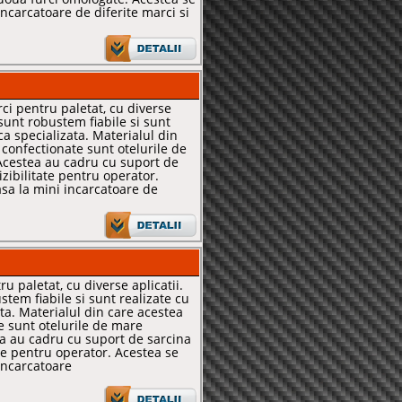
incarcatoare de diferite marci si
ci pentru paletat, cu diverse
 sunt robustem fiabile si sunt
ca specializata. Materialul din
 confectionate sunt otelurile de
Acestea au cadru cu suport de
zibilitate pentru operator.
asa la mini incarcatoare de
u paletat, cu diverse aplicatii.
tem fiabile si sunt realizate cu
ta. Materialul din care acestea
e sunt otelurile de mare
ea au cadru cu suport de sarcina
te pentru operator. Acestea se
incarcatoare