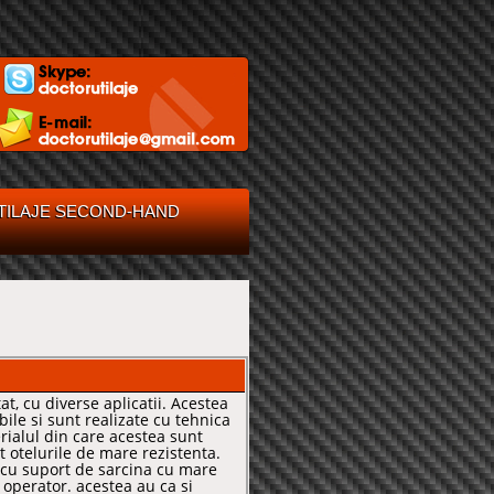
TILAJE SECOND-HAND
at, cu diverse aplicatii. Acestea
ile si sunt realizate cu tehnica
rialul din care acestea sunt
 otelurile de mare rezistenta.
cu suport de sarcina cu mare
u operator. acestea au ca si