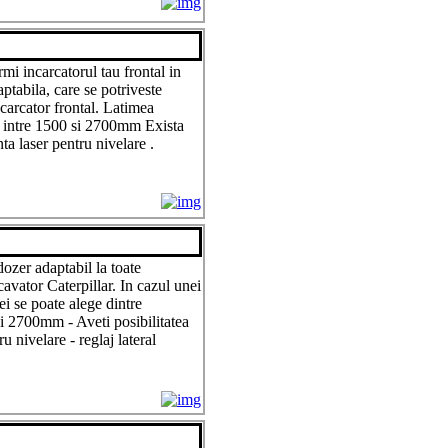
mi incarcatorul tau frontal in
ptabila, care se potriveste
ncarcator frontal. Latimea
a intre 1500 si 2700mm Exista
ta laser pentru nivelare .
dozer adaptabil la toate
vator Caterpillar. In cazul unei
i se poate alege dintre
i 2700mm - Aveti posibilitatea
u nivelare - reglaj lateral