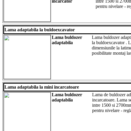
incarcator
intre 1500 si 2700m
pentru nivelare - re
Lama adaptabila la buldoexcavator
Lama buldozer
Lama buldozer adapta
adaptabila
la buldoexcavator .
dimensiunile la latim
posibilitate montaj la
Lama adaptabila la mini incarcatoare
Lama buldozer
Lama de buldozer ada
adaptabila
incarcatoare. Lama se 
intre 1500 si 2700mm 
pentru nivelare - regl