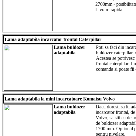
2700mm - posibilitate
Livrare rapida
Lama adaptabila incarcator frontal Caterpillar
Lama buldozer
Poti sa faci din incar
adaptabila
buldozer caterpillar, 
Acestea se potrivesc 
frontal caterpillar. 
comanda si poate fi
Lama adaptabila la mini incarcatoare Komatsu Volvo
Lama buldozer
Daca doresti sa iti a
adaptabila
incarcator frontal, d
Volvo, sa stii ca de 
de buldozer adaptabi
1700 mm. Optional pu
pentru nivelare.