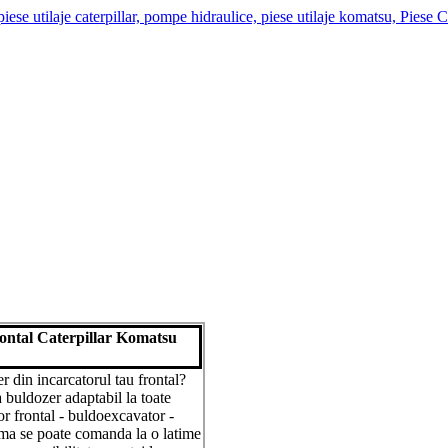
rontal Caterpillar Komatsu
r din incarcatorul tau frontal?
a buldozer adaptabil la toate
or frontal - buldoexcavator -
ama se poate comanda la o latime