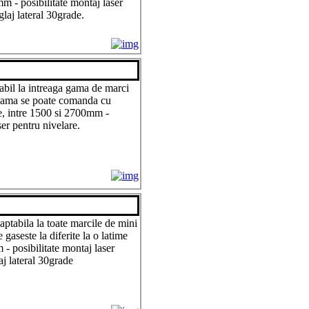
m - posibilitate montaj laser
glaj lateral 30grade.
bil la intreaga gama de marci
 Lama se poate comanda cu
e, intre 1500 si 2700mm -
ser pentru nivelare.
ptabila la toate marcile de mini
gaseste la diferite la o latime
- posibilitate montaj laser
aj lateral 30grade