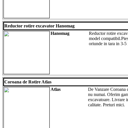
Reductor rotire excavator Hanomag
Hanomag
Reductor rotire exca
model compatibil.Pie
oriunde in tara in 3-5 
Coroana de Rotire Atlas
Atlas
De Vanzare Coroana de
nu numai. Oferim gam
excavatoare. Livrare i
calitate. Preturi mici.