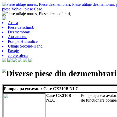
Acasa
Piese de schimb
Dezmembrari
Atasamente
Pompe Hidraulice
Utilaje Second-Hand
Pavaje
cerere oferta
Diverse piese din dezmembrari
Pompa apa excavator Case CX210B NLC
Case CX210B
Pompa apa excavato
NLC
de functionare,pomp