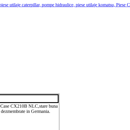
r Case CX210B NLC,stare buna
e dezmembrate in Germania.