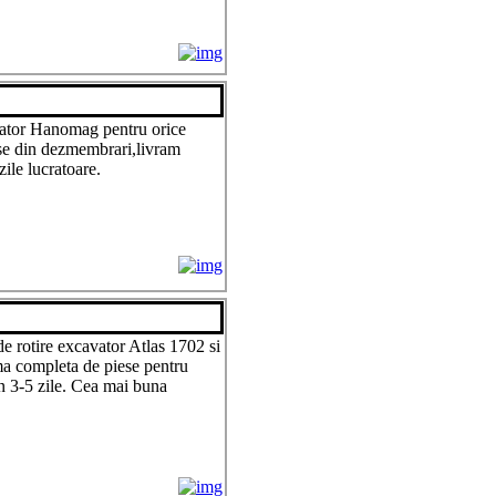
vator Hanomag pentru orice
se din dezmembrari,livram
zile lucratoare.
 rotire excavator Atlas 1702 si
a completa de piese pentru
n 3-5 zile. Cea mai buna